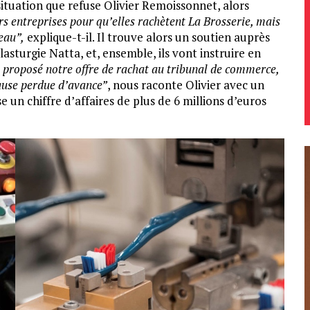
situation que refuse Olivier Remoissonnet, alors
urs entreprises pour qu’elles rachètent La Brosserie, mais
eau”,
explique-t-il. Il trouve alors un soutien auprès
lasturgie Natta, et, ensemble, ils vont instruire en
 proposé notre offre de rachat au tribunal de commerce,
ause perdue d’avance”
, nous raconte Olivier avec un
se un chiffre d’affaires de plus de 6 millions d’euros