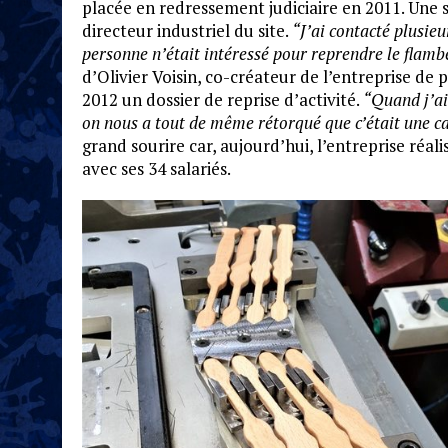
placée en redressement judiciaire en 2011. Une 
directeur industriel du site.
“J’ai contacté plusie
personne n’était intéressé pour reprendre le flamb
d’Olivier Voisin, co-créateur de l’entreprise de p
2012 un dossier de reprise d’activité.
“Quand j’ai
on nous a tout de même rétorqué que c’était une c
grand sourire car, aujourd’hui, l’entreprise réali
avec ses 34 salariés.