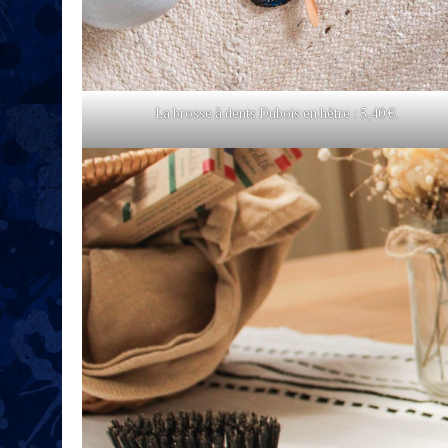
La brosse à dents Dubois en hêtre : 5,40 €.