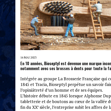
16 MAI 2023
En 10 années,
Bioseptyl
est devenue une marque incon
notamment avec ses brosses à dents pour toute la fa
Intégrée au groupe La Brosserie Française qui
1845 et Tracia, Bioseptyl perpétue un savoir-fai
l’opiniâtreté d’un homme et de ses équipes.
L’histoire débute en 1845 lorsque Alphonse Dup
tabletterie et de boutons au cœur de la vallée du
fin du XX
siècle, l’entreprise subit les affres de
e