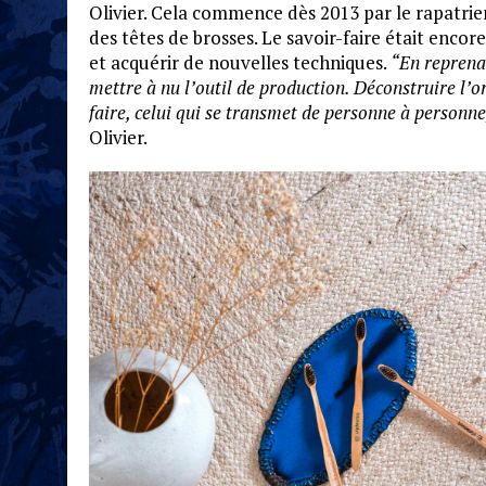
Olivier. Cela commence dès 2013 par le rapatri
des têtes de brosses. Le savoir-faire était encore
et acquérir de nouvelles techniques.
“En reprenan
mettre à nu l’outil de production. Déconstruire l’o
faire, celui qui se transmet de personne à personne
Olivier.