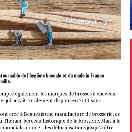
tournable de l’hygiène buccale et du made in France
mille.
 compte également les marques de brosses à cheveux
re qui aurait totalement disparu en 2011 sans
ont crée à Beauvais une manufacture de brosserie, de
 Thérain, berceau historique de la brosserie. Mais à la
 la mondialisation et des délocalisations jusqu’à être