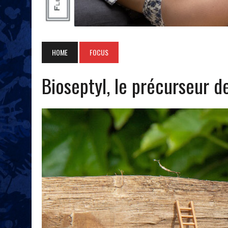
HOME
FOCUS
Bioseptyl, le précurseur de