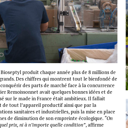
, Bioseptyl produit chaque année plus de 8 millions de
 grands. Des chiffres qui montrent tout le bienfondé de
Reconquérir des parts de marché face à la concurrence
ivier Remoissonnet avait quelques bonnes idées et de
é sur le made in France était ambitieux. Il fallait
de tout l’appareil productif ainsi que par la
ations sanitaires et industrielles, puis la mise en place
mes de diminution de son empreinte écologique.
“On
quel prix, ni à n’importe quelle condition”
, affirme