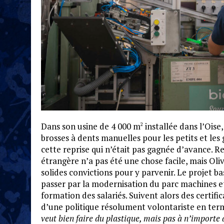
Dans son usine de 4 000 m
installée dans l’Oise
2
brosses à dents manuelles pour les petits et les
cette reprise qui n’était pas gagnée d’avance. 
étrangère n’a pas été une chose facile, mais Ol
solides convictions pour y parvenir. Le projet bas
passer par la modernisation du parc machines et 
formation des salariés. Suivent alors des certific
d’une politique résolument volontariste en ter
veut bien faire du plastique, mais pas à n’importe 