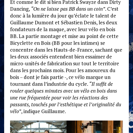
Et comme le dit si bien Patrick Swayze dans Dirty
Dancing,
“On ne laisse pas BB dans un coin”
. C’est
donc à la lumière du jour qu’éclate le talent de
Guillaume Dumont et Sébastien Denis, les deux
fondateurs de la maque, avec leur vélo en bois
BB. La partie montage et mise au point de cette
Bicyclette en Bois (BB pour les intimes) se
concentre dans les Hauts-de-France, sachant que
les deux associés entendent bien essaimer de
micro-unités de fabrication sur tout le territoire
dans les prochains mois. Pour les amoureux du
bois – dont je fais partie -, ce vélo marque un
tournant dans l’industrie du cycle.
“Il suffit de
rouler quelques minutes avec un vélo en bois dans
une rue fréquentée pour voir les réactions des
passants, touchés par l’esthétique et l’originalité du
vélo”
, indique Guillaume.