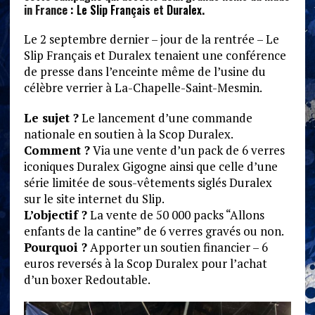
in France :
Le Slip Françai
s
et
Duralex
.
Le 2 septembre dernier – jour de la rentrée – Le
Slip Français et Duralex tenaient une conférence
de presse dans l’enceinte même de l’usine du
célèbre verrier à La-Chapelle-Saint-Mesmin.
Le sujet ?
Le lancement d’une commande
nationale en soutien à la Scop Duralex.
Comment ?
Via une vente d’un pack de 6 verres
iconiques Duralex Gigogne ainsi que celle d’une
série limitée de sous-vêtements siglés Duralex
sur le site internet du Slip.
L’objectif ?
La vente de 50 000 packs “Allons
enfants de la cantine” de 6 verres gravés ou non.
Pourquoi ?
Apporter un soutien financier – 6
euros reversés à la Scop Duralex pour l’achat
d’un boxer Redoutable.