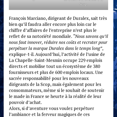
Scop.
François Marciano, dirigeant de Duralex, sait très
bien qu’il faudra aller encore plus loin car le
chiffre d’affaires de l’entreprise n’est plus le
reflet de sa notoriété mondiale.
“Nous savons qu’il
nous faut innover, réduire nos coûts et recruter pour
perpétuer la marque Duralex dans le temps long”
,
explique-t-il. Aujourd’hui, l’activité de l’usine de
La Chapelle-Saint-Mesmin occupe 229 emplois
directs et mobilise tout un écosystème de 380
fournisseurs et plus de 600 emplois locaux. Une
sacrée responsabilité pour les nouveaux
dirigeants de la Scop, mais également pour les
consommateurs, même si le souhait de soutenir
le made in France se heurte à la réalité de leur
pouvoir d’achat.
Alors, si d’aventure vous voulez perpétuer
l’ambiance et la ferveur magiques de ces