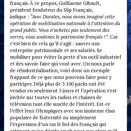
français. À ce propos, Guillaume Gibault,
président fondateur du Slip Français,
indique :
“Avec Duralex, nous avons imaginé cette
opération de mobilisation nationale à l’attention du
grand public. Vous n’achetez pas seulement des
verres, vous soutenez le patrimoine français !”
. Car
c’est bien de cela qu’il s’agit : sauver une
entreprise patrimoniale et ses salariés. Se
mobiliser pour éviter la perte d’un outil industriel
et des savoir-faire qui vont avec. On nous parle
de réindustrialisation, voici donc un exemple
frappant de ce que nous pouvons faire pour y
participer. Déjà plus de 3 100 packs ont été
vendus en seulement 3 jours et l’opération s’est
invitée sur toutes les radios et chaines de
télévision tant elle suscite de l’intérêt. Est-ce
l’effet Jeux Olympiques avec son immense élan
populaire de fraternité ou simplement
l’expression d’un ras le bol des Français qui
estiment qu’on décide (mal) pour eux alors qu’il