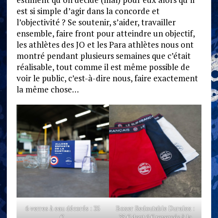
est si simple d’agir dans la concorde et
l’objectivité ? Se soutenir, s’aider, travailler
ensemble, faire front pour atteindre un objectif,
les athlètes des JO et les Para athlètes nous ont
montré pendant plusieurs semaines que c’était
réalisable, tout comme il est même possible de
voir le public, c’est-à-dire nous, faire exactement
la même chose…
6 verres à eau décorés : 35
Boxer Redoutable Duralex :
€.
35 € dont 6 € reversés à la