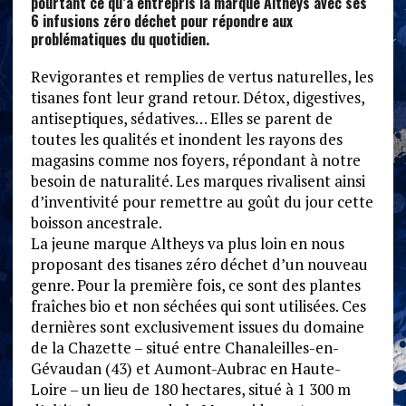
pourtant ce qu’a entrepris la marque Altheys avec ses
6 infusions zéro déchet pour répondre aux
problématiques du quotidien.
Revigorantes et remplies de vertus naturelles, les
tisanes font leur grand retour. Détox, digestives,
antiseptiques, sédatives… Elles se parent de
toutes les qualités et inondent les rayons des
magasins comme nos foyers, répondant à notre
besoin de naturalité. Les marques rivalisent ainsi
d’inventivité pour remettre au goût du jour cette
boisson ancestrale.
La jeune marque Altheys va plus loin en nous
proposant des tisanes zéro déchet d’un nouveau
genre. Pour la première fois, ce sont des plantes
fraîches bio et non séchées qui sont utilisées. Ces
dernières sont exclusivement issues du domaine
de la Chazette – situé entre Chanaleilles-en-
Gévaudan (43) et Aumont-Aubrac en Haute-
Loire – un lieu de 180 hectares, situé à 1 300 m