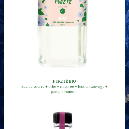
PURETÉ BIO
Eau de source + ortie + chicorée + fenouil sauvage +
pamplemousse.