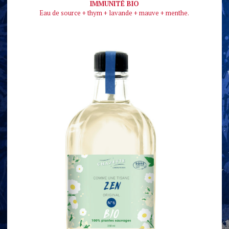
IMMUNITÉ BIO
Eau de source + thym + lavande + mauve + menthe.