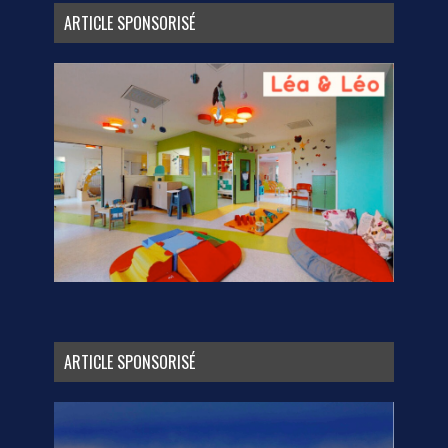
ARTICLE SPONSORISÉ
ARTICLE SPONSORISÉ