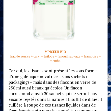
MINCEUR BIO
Eau de source + curvi + épilobe + fenouil sauvage + framboise +
menthe.
Car oui, les tisanes sont présentées sous forme
d’une galénique novatrice – sans sachets ni
packagings – mais dans des flacons en verre de
250 ml aussi beaux qu’écolos. Un flacon
correspond ainsi à 30 sachets qui ne seront pas
ensuite rejetés dans la nature ! Il suffit de diluer 1
cuillère à soupe de ces tisanes liquides dans de
l’eau frémissante pour les apprécier comme une