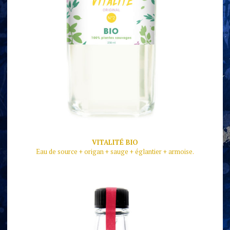
VITALITÉ BIO
Eau de source + origan + sauge + églantier + armoise.