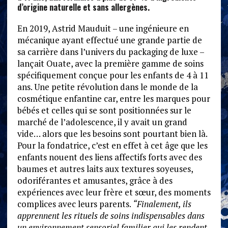
d’origine naturelle et sans allergènes.
En 2019, Astrid Mauduit – une ingénieure en
mécanique ayant effectué une grande partie de
sa carrière dans l’univers du packaging de luxe –
lançait Ouate, avec la première gamme de soins
spécifiquement conçue pour les enfants de 4 à 11
ans. Une petite révolution dans le monde de la
cosmétique enfantine car, entre les marques pour
bébés et celles qui se sont positionnées sur le
marché de l’adolescence, il y avait un grand
vide… alors que les besoins sont pourtant bien là.
Pour la fondatrice, c’est en effet à cet âge que les
enfants nouent des liens affectifs forts avec des
baumes et autres laits aux textures soyeuses,
odoriférantes et amusantes, grâce à des
expériences avec leur frère et sœur, des moments
complices avec leurs parents.
“Finalement, ils
apprennent les rituels de soins indispensables dans
un environnement sensoriel familier qui les rendent