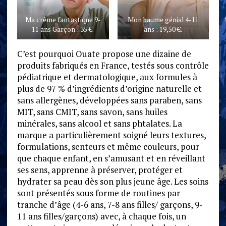
Ma crème fantastique 9-
Mon baume génial 4-11
11 ans Garçon : 35 €.
ans : 19,50 €.
C’est pourquoi Ouate propose une dizaine de
produits fabriqués en France, testés sous contrôle
pédiatrique et dermatologique, aux formules à
plus de 97 % d’ingrédients d’origine naturelle et
sans allergènes, développées sans paraben, sans
MIT, sans CMIT, sans savon, sans huiles
minérales, sans alcool et sans phtalates. La
marque a particulièrement soigné leurs textures,
formulations, senteurs et même couleurs, pour
que chaque enfant, en s’amusant et en réveillant
ses sens, apprenne à préserver, protéger et
hydrater sa peau dès son plus jeune âge. Les soins
sont présentés sous forme de routines par
tranche d’âge (4-6 ans, 7-8 ans filles/ garçons, 9-
11 ans filles/garçons) avec, à chaque fois, un