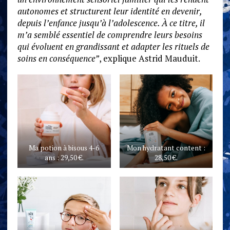
autonomes et structurent leur identité en devenir,
depuis l’enfance jusqu’à l’adolescence. À ce titre, il
m’a semblé essentiel de comprendre leurs besoins
qui évoluent en grandissant et adapter les rituels de
soins en conséquence”
, explique Astrid Mauduit.
Ma potion à bisous 4-6
Mon hydratant content :
ans : 29,50 €.
28,50 €.