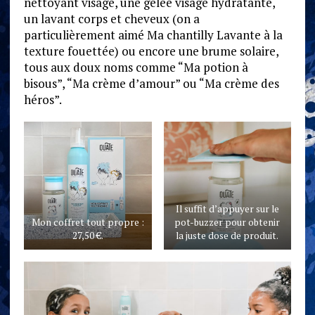
nettoyant visage, une gelée visage hydratante,
un lavant corps et cheveux (on a
particulièrement aimé Ma chantilly Lavante à la
texture fouettée) ou encore une brume solaire,
tous aux doux noms comme “Ma potion à
bisous”, “Ma crème d’amour” ou “Ma crème des
héros”.
Il suffit d’appuyer sur le
Mon coffret tout propre :
pot-buzzer pour obtenir
27,50 €.
la juste dose de produit.