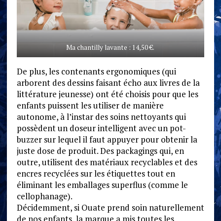
Ma chantilly lavante : 14,50 €.
De plus, les contenants ergonomiques (qui
arborent des dessins faisant écho aux livres de la
littérature jeunesse) ont été choisis pour que les
enfants puissent les utiliser de manière
autonome, à l’instar des soins nettoyants qui
possèdent un doseur intelligent avec un pot-
buzzer sur lequel il faut appuyer pour obtenir la
juste dose de produit. Des packagings qui, en
outre, utilisent des matériaux recyclables et des
encres recyclées sur les étiquettes tout en
éliminant les emballages superflus (comme le
cellophanage).
Décidemment, si Ouate prend soin naturellement
de nos enfants, la marque a mis toutes les