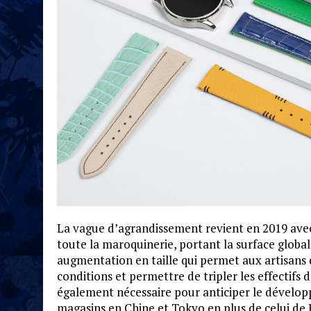
La vague d’agrandissement revient en 2019 avec
toute la maroquinerie, portant la surface globa
augmentation en taille qui permet aux artisans 
conditions et permettre de tripler les effectifs
également nécessaire pour anticiper le dévelop
magasins en Chine et Tokyo en plus de celui de P