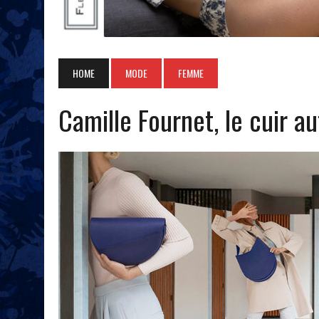
HOME
MODE
FEMME
Camille Fournet, le cuir a