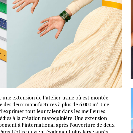
 une extension de l’atelier-usine où est montée
le des deux manufactures à plus de 6 000 m
. Une
2
d’exprimer tout leur talent dans les meilleures
 dédiés à la création maroquinière. Une extension
pement à l’international après l’ouverture de deux
aris. L’offre devient également plus large après