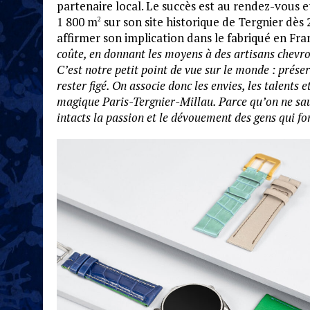
partenaire local. Le succès est au rendez-vous et
1 800 m
sur son site historique de Tergnier dès
2
affirmer son implication dans le fabriqué en Fra
coûte, en donnant les moyens à des artisans chevro
C’est notre petit point de vue sur le monde : prése
rester figé. On associe donc les envies, les talents
magique Paris-Tergnier-Millau. Parce qu’on ne sa
intacts la passion et le dévouement des gens qui f