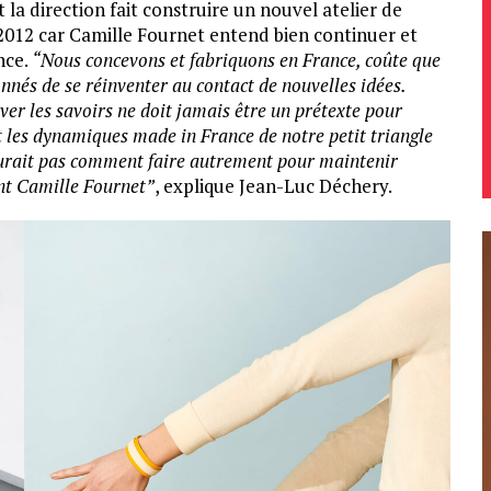
 la direction fait construire un nouvel atelier de
 2012 car Camille Fournet entend bien continuer et
nce.
“Nous concevons et fabriquons en France, coûte que
nnés de se réinventer au contact de nouvelles idées.
rver les savoirs ne doit jamais être un prétexte pour
 et les dynamiques made in France de notre petit triangle
urait pas comment faire autrement pour maintenir
ont Camille Fournet”
, explique Jean-Luc Déchery.