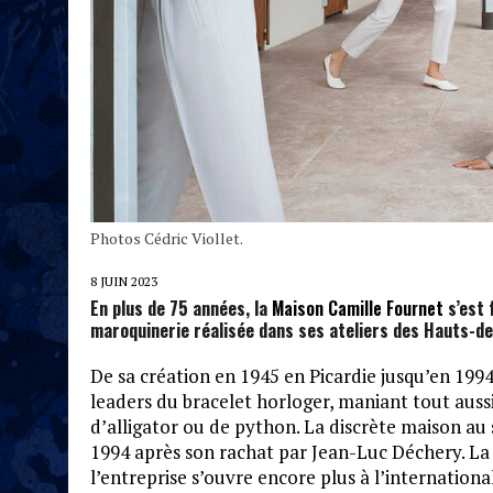
Photos Cédric Viollet.
8 JUIN 2023
En plus de 75 années, la
Maison Camille Fournet
s’est 
maroquinerie réalisée dans ses ateliers des Hauts-de
De sa création en 1945 en Picardie jusqu’en 1994
leaders du bracelet horloger, maniant tout aussi
d’alligator ou de python. La discrète maison au
1994 après son rachat par Jean-Luc Déchery. La p
l’entreprise s’ouvre encore plus à l’internatio