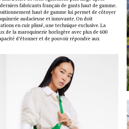
 derniers fabricants français de gants haut de gamme.
 positionnement haut de gamme lui permet de côtoyer
quinerie audacieuse et innovante. On doit
ions en cuir plissé, une technique exclusive. La
aux de la maroquinerie horlogère avec plus de 600
capacité d’étonner et de pouvoir répondre aux