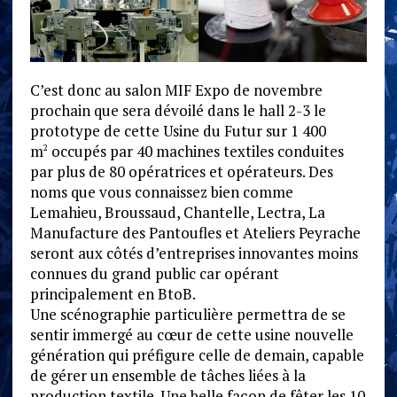
C’est donc au salon MIF Expo de novembre
prochain que sera dévoilé dans le hall 2-3 le
prototype de cette Usine du Futur sur 1 400
m
occupés par 40 machines textiles conduites
2
par plus de 80 opératrices et opérateurs. Des
noms que vous connaissez bien comme
Lemahieu, Broussaud, Chantelle, Lectra, La
Manufacture des Pantoufles et Ateliers Peyrache
seront aux côtés d’entreprises innovantes moins
connues du grand public car opérant
principalement en BtoB.
Une scénographie particulière permettra de se
sentir immergé au cœur de cette usine nouvelle
génération qui préfigure celle de demain, capable
de gérer un ensemble de tâches liées à la
production textile. Une belle façon de fêter les 10