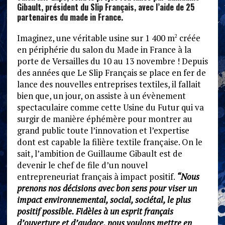
Gibault, président du Slip Français, avec l’aide de 25
partenaires du made in France.
Imaginez, une véritable usine sur 1 400 m
créée
2
en périphérie du salon du Made in France à la
porte de Versailles du 10 au 13 novembre ! Depuis
des années que Le Slip Français se place en fer de
lance des nouvelles entreprises textiles, il fallait
bien que, un jour, on assiste à un évènement
spectaculaire comme cette Usine du Futur qui va
surgir de manière éphémère pour montrer au
grand public toute l’innovation et l’expertise
dont est capable la filière textile française. On le
sait, l’ambition de Guillaume Gibault est de
devenir le chef de file d’un nouvel
entrepreneuriat français à impact positif.
“Nous
prenons nos décisions avec bon sens pour viser un
impact environnemental, social, sociétal, le plus
positif possible. Fidèles à un esprit français
d’ouverture et d’audace, nous voulons mettre en