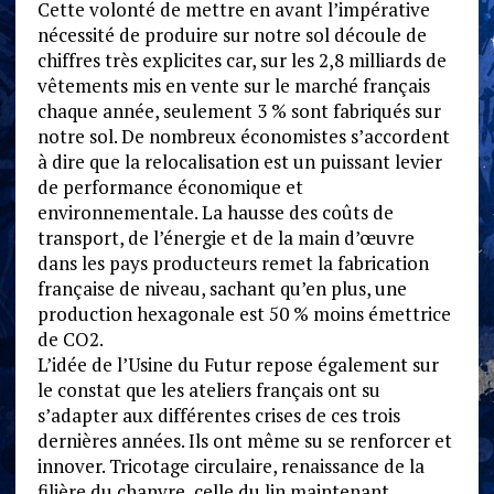
Cette volonté de mettre en avant l’impérative
nécessité de produire sur notre sol découle de
chiffres très explicites car, sur les 2,8 milliards de
vêtements mis en vente sur le marché français
chaque année, seulement 3 % sont fabriqués sur
notre sol. De nombreux économistes s’accordent
à dire que la relocalisation est un puissant levier
de performance économique et
environnementale. La hausse des coûts de
transport, de l’énergie et de la main d’œuvre
dans les pays producteurs remet la fabrication
française de niveau, sachant qu’en plus, une
production hexagonale est 50 % moins émettrice
de CO2.
L’idée de l’Usine du Futur repose également sur
le constat que les ateliers français ont su
s’adapter aux différentes crises de ces trois
dernières années. Ils ont même su se renforcer et
innover. Tricotage circulaire, renaissance de la
filière du chanvre, celle du lin maintenant